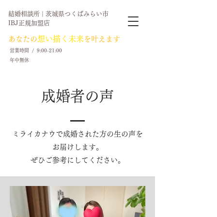
結婚相談所 | 茨城県つくばみらい市
​IBJ正規加盟店
想い描く未来
​あなたの
を叶えます
営業時間 / 9:00-21:00
年中無休​
​成婚者の声
ミライカナウで成婚された方の生の声を
お届けします。
​ぜひご参考にしてください。